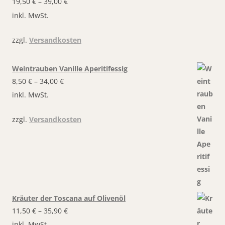
19,50
€
–
39,00
€
inkl. MwSt.
zzgl.
Versandkosten
Weintrauben Vanille Aperitifessig
8,50
€
–
34,00
€
inkl. MwSt.
zzgl.
Versandkosten
Kräuter der Toscana auf Olivenöl
11,50
€
–
35,90
€
inkl. MwSt.