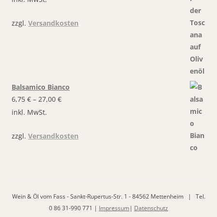
zzgl.
Versandkosten
Balsamico Bianco
6,75
€
–
27,00
€
inkl. MwSt.
zzgl.
Versandkosten
Wein & Öl vom Fass - Sankt-Rupertus-Str. 1 - 84562 Mettenheim | Tel.
0 86 31-990 771 |
Impressum
|
Datenschutz