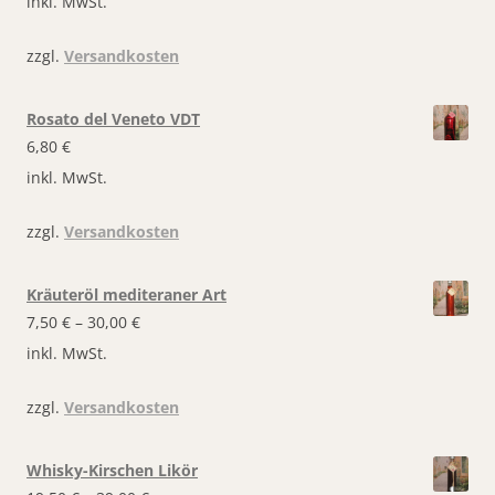
inkl. MwSt.
zzgl.
Versandkosten
Rosato del Veneto VDT
6,80
€
inkl. MwSt.
zzgl.
Versandkosten
Kräuteröl mediteraner Art
7,50
€
–
30,00
€
inkl. MwSt.
zzgl.
Versandkosten
Whisky-Kirschen Likör