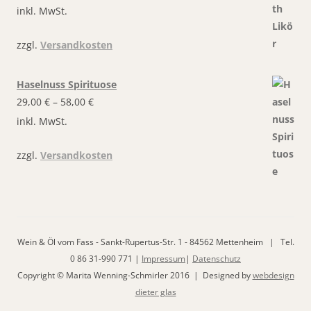
inkl. MwSt.
zzgl.
Versandkosten
Haselnuss Spirituose
29,00
€
–
58,00
€
inkl. MwSt.
zzgl.
Versandkosten
Wein & Öl vom Fass - Sankt-Rupertus-Str. 1 - 84562 Mettenheim | Tel.
0 86 31-990 771 |
Impressum
|
Datenschutz
Copyright © Marita Wenning-Schmirler 2016 | Designed by
webdesign
dieter glas