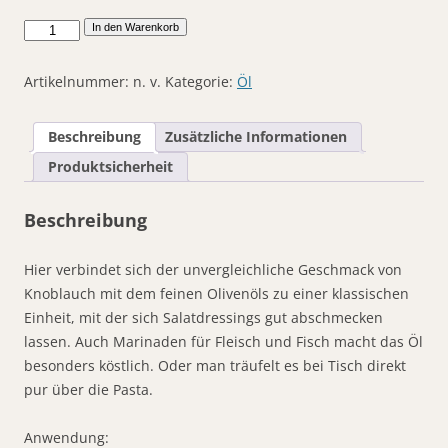
Knoblauch
In den Warenkorb
auf
Olivenöl
Artikelnummer:
n. v.
Kategorie:
Öl
Menge
Beschreibung
Zusätzliche Informationen
Produktsicherheit
Beschreibung
Hier verbindet sich der unvergleichliche Geschmack von
Knoblauch mit dem feinen Olivenöls zu einer klassischen
Einheit, mit der sich Salatdressings gut abschmecken
lassen. Auch Marinaden für Fleisch und Fisch macht das Öl
besonders köstlich. Oder man träufelt es bei Tisch direkt
pur über die Pasta.
Anwendung: