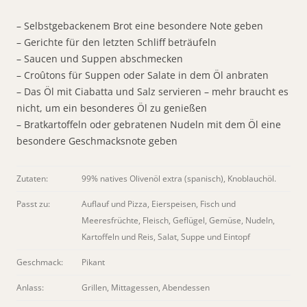
– Selbstgebackenem Brot eine besondere Note geben
– Gerichte für den letzten Schliff beträufeln
– Saucen und Suppen abschmecken
– Croûtons für Suppen oder Salate in dem Öl anbraten
– Das Öl mit Ciabatta und Salz servieren – mehr braucht es
nicht, um ein besonderes Öl zu genießen
– Bratkartoffeln oder gebratenen Nudeln mit dem Öl eine
besondere Geschmacksnote geben
Zutaten:
99% natives Olivenöl extra (spanisch), Knoblauchöl.
Passt zu:
Auflauf und Pizza, Eierspeisen, Fisch und
Meeresfrüchte, Fleisch, Geflügel, Gemüse, Nudeln,
Kartoffeln und Reis, Salat, Suppe und Eintopf
Geschmack:
Pikant
Anlass:
Grillen, Mittagessen, Abendessen