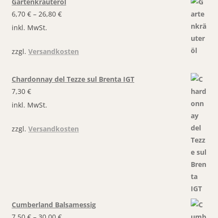
Gartenkräuteröl
6,70
€
–
26,80
€
inkl. MwSt.
zzgl.
Versandkosten
Chardonnay del Tezze sul Brenta IGT
7,30
€
inkl. MwSt.
zzgl.
Versandkosten
Cumberland Balsamessig
7,50
€
–
30,00
€