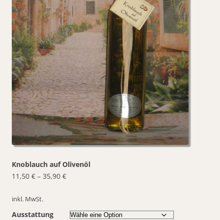
Knoblauch auf Olivenöl
11,50
€
–
35,90
€
inkl. MwSt.
Ausstattung