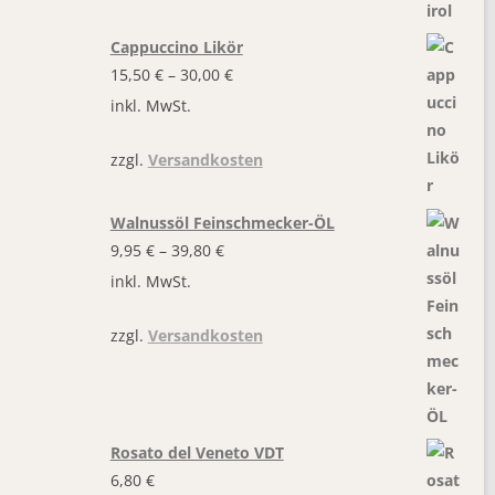
Cappuccino Likör
15,50
€
–
30,00
€
inkl. MwSt.
zzgl.
Versandkosten
Walnussöl Feinschmecker-ÖL
9,95
€
–
39,80
€
inkl. MwSt.
zzgl.
Versandkosten
Rosato del Veneto VDT
6,80
€