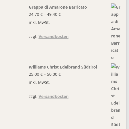
Grappa di Amarone Barricato
24,70
€
–
49,40
€
inkl. MwSt.
zzgl.
Versandkosten
Williams Christ Edelbrand Südtirol
25,00
€
–
50,00
€
inkl. MwSt.
zzgl.
Versandkosten