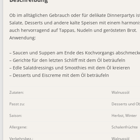
Ob im alltäglichen Gebrauch oder für delikate Dinnerpartys is
Salate, Desserts und andere kalte Speisen mit einem harmo
auch hervorragend auf Tappas, Nudeln und gerösteten Brot.
Anwendung:
– Saucen und Suppen am Ende des Kochvorgangs abschmeck
– Gerichte für den letzten Schliff mit dem Öl beträufeln
– Edle Salatdressings und Smoothies mit dem Öl kreieren
– Desserts und Eiscreme mit dem Öl beträufeln
Zutaten:
Walnussöl
Passt zu:
Desserts und Ob
Saison:
Herbst, Winter
Allergene:
Schalenfrüchte
Verkehrsbez.:
Walnussöl