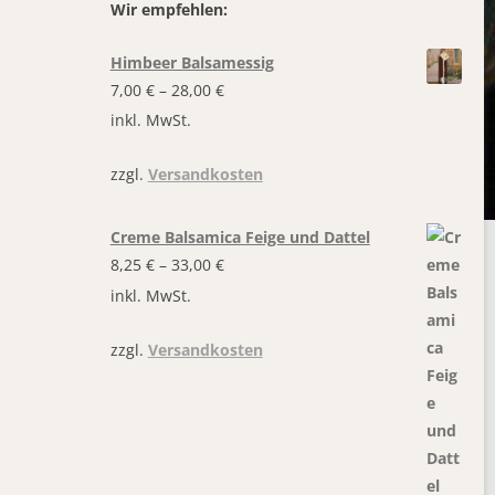
Wir empfehlen:
Himbeer Balsamessig
7,00
€
–
28,00
€
inkl. MwSt.
zzgl.
Versandkosten
Creme Balsamica Feige und Dattel
8,25
€
–
33,00
€
inkl. MwSt.
zzgl.
Versandkosten