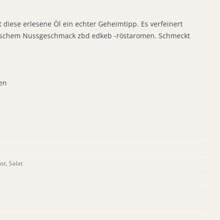
t diese erlesene Öl ein echter Geheimtipp. Es verfeinert
nischem Nussgeschmack zbd edkeb -röstaromen. Schmeckt
en
st, Salat