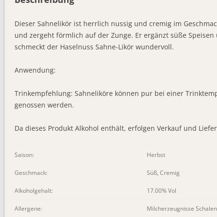
Dieser Sahnelikör ist herrlich nussig und cremig im Geschmack.
und zergeht förmlich auf der Zunge. Er ergänzt süße Speisen 
schmeckt der Haselnuss Sahne-Likör wundervoll.
Anwendung:
Trinkempfehlung: Sahneliköre können pur bei einer Trinktempe
genossen werden.
Da dieses Produkt Alkohol enthält, erfolgen Verkauf und Liefer
Saison:
Herbst
Geschmack:
Süß, Cremig
Alkoholgehalt:
17.00% Vol
Allergene:
Milcherzeugnisse Schalen