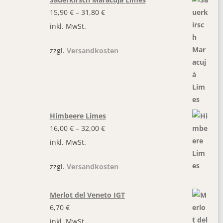
15,90
€
–
31,80
€
inkl. MwSt.
zzgl.
Versandkosten
Himbeere Limes
16,00
€
–
32,00
€
inkl. MwSt.
zzgl.
Versandkosten
Merlot del Veneto IGT
6,70
€
inkl. MwSt.