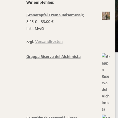
Wir empfehlen:
Granatapfel Crema Balsamessig
8,25
€
–
33,00
€
inkl. MwSt.
zzgl.
Versandkosten
Grappa Riserva del Alchimista
Sauerkirsch Maracujá Limes